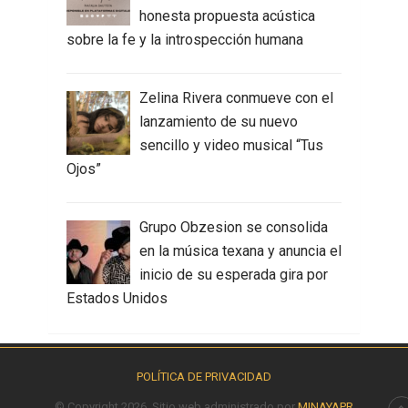
honesta propuesta acústica
sobre la fe y la introspección humana
Zelina Rivera conmueve con el
lanzamiento de su nuevo
sencillo y video musical “Tus
Ojos”
Grupo Obzesion se consolida
en la música texana y anuncia el
inicio de su esperada gira por
Estados Unidos
POLÍTICA DE PRIVACIDAD
© Copyright 2026, Sitio web administrado por
MINAYAPR