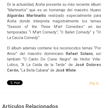
En la actualidad, Aisha presenta su más reciente álbum
“Martinaitis” que es un homenaje del maestro lituano
Alguirdas Martinaitis
realizado especialmente para
Aisha donde interpreta magistralmente los temas
“Season of the Three M’art Comedies” en las
temporadas “I M’art Comedy”, “II Ballet Comedy” y “III
La Caccia Comedy”.
El álbum además contiene los reconocidos temas “Por
Amor” del maestro dominicano
Rafael Solano
, así
también “O Canto Do Cisne Negro” de Heitor Villa-
Lobos, “A La Caída de la Tarde” de
José Dolores
Cerón
, “La Bella Cubana” de
José White
.
Pin It
Artículos Relacionados