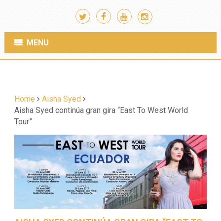
MENU
Home
Aisha Syed
Aisha Syed continúa gran gira “East To West World
Tour”