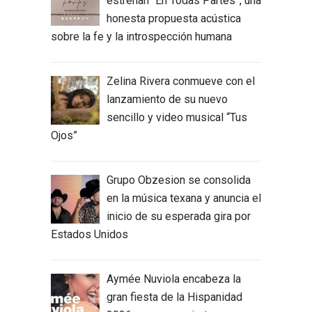
estrenan “En Todas Partes”, una
honesta propuesta acústica
sobre la fe y la introspección humana
Zelina Rivera conmueve con el
lanzamiento de su nuevo
sencillo y video musical “Tus
Ojos”
Grupo Obzesion se consolida
en la música texana y anuncia el
inicio de su esperada gira por
Estados Unidos
Aymée Nuviola encabeza la
gran fiesta de la Hispanidad