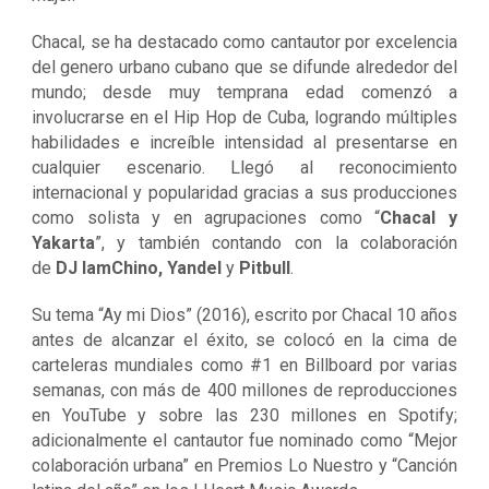
Chacal, se ha destacado como cantautor por excelencia
del genero urbano cubano que se difunde alrededor del
mundo; desde muy temprana edad comenzó a
involucrarse en el Hip Hop de Cuba, logrando múltiples
habilidades e increíble intensidad al presentarse en
cualquier escenario. Llegó al reconocimiento
internacional y popularidad gracias a sus producciones
como solista y en agrupaciones como “
Chacal y
Yakarta
”, y también contando con la colaboración
de
DJ IamChino, Yandel
y
Pitbull
.
Su tema “Ay mi Dios” (2016), escrito por Chacal 10 años
antes de alcanzar el éxito, se colocó en la cima de
carteleras mundiales como #1 en Billboard por varias
semanas, con más de 400 millones de reproducciones
en YouTube y sobre las 230 millones en Spotify;
adicionalmente el cantautor fue nominado como “Mejor
colaboración urbana” en Premios Lo Nuestro y “Canción