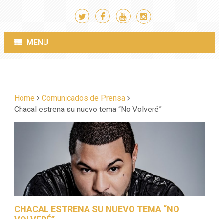
MENU
Home
Comunicados de Prensa
Chacal estrena su nuevo tema “No Volveré”
CHACAL ESTRENA SU NUEVO TEMA “NO