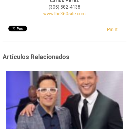
Carlos Perez
(305) 582-4138
www.the360site.com
Pin It
Artículos Relacionados