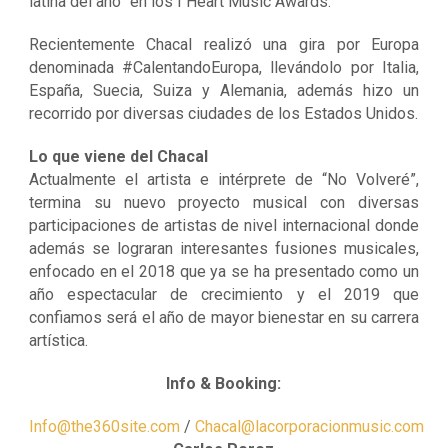
latina del año” en los I Heart Music Awards.
Recientemente Chacal realizó una gira por Europa
denominada #CalentandoEuropa, llevándolo por Italia,
España, Suecia, Suiza y Alemania, además hizo un
recorrido por diversas ciudades de los Estados Unidos.
Lo que viene del Chacal
Actualmente el artista e intérprete de “No Volveré”,
termina su nuevo proyecto musical con diversas
participaciones de artistas de nivel internacional donde
además se lograran interesantes fusiones musicales,
enfocado en el 2018 que ya se ha presentado como un
año espectacular de crecimiento y el 2019 que
confiamos será el año de mayor bienestar en su carrera
artística.
Info & Booking:
Info@the360site.com
/
Chacal@lacorporacionmusic.com