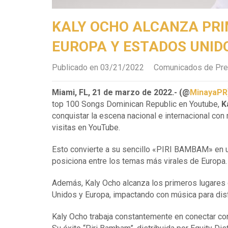
KALY OCHO ALCANZA PRI
EUROPA Y ESTADOS UNID
Publicado en 03/21/2022
Comunicados de Pr
Miami, FL, 21 de marzo de 2022.- (@
MinayaPR
top 100 Songs Dominican Republic en Youtube,
K
conquistar la escena nacional e internacional co
visitas en YouTube.
Esto convierte a su sencillo «PIRI BAMBAM» en 
posiciona entre los temas más virales de Europa.
Además, Kaly Ocho alcanza los primeros lugares 
Unidos y Europa, impactando con música para disfr
Kaly Ocho trabaja constantemente en conectar con