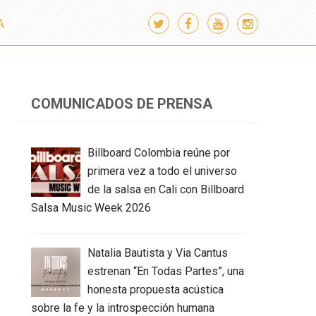
A
COMUNICADOS DE PRENSA
Billboard Colombia reúne por
primera vez a todo el universo
de la salsa en Cali con Billboard
Salsa Music Week 2026
Natalia Bautista y Via Cantus
estrenan “En Todas Partes”, una
honesta propuesta acústica
sobre la fe y la introspección humana