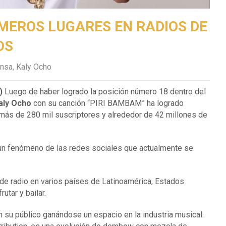
MEROS LUGARES EN RADIOS DE
OS
ensa
,
Kaly Ocho
)
Luego de haber logrado la posición número 18 dentro del
aly Ocho
con su canción “PIRI BAMBAM” ha logrado
n más de 280 mil suscriptores y alrededor de 42 millones de
un fenómeno de las redes sociales que actualmente se
de radio en varios países de Latinoamérica, Estados
utar y bailar.
 su público ganándose un espacio en la industria musical.