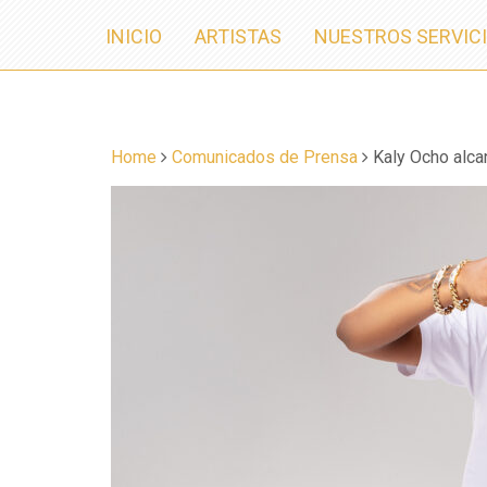
INICIO
ARTISTAS
NUESTROS SERVIC
Home
Comunicados de Prensa
Kaly Ocho alca