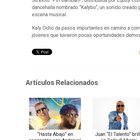
Su éxito “Piri Bambam”, distribuida por Equity D
dancehalla nombrado “Kalybo”, un sonido creado po
escena musical.
Kaly Ocho da pasos importantes en camino a conver
jóvenes que tuvieron pocas oportunidades demostra
Artículos Relacionados
“Hasta Abajo” en
Juan “El Talento” bril