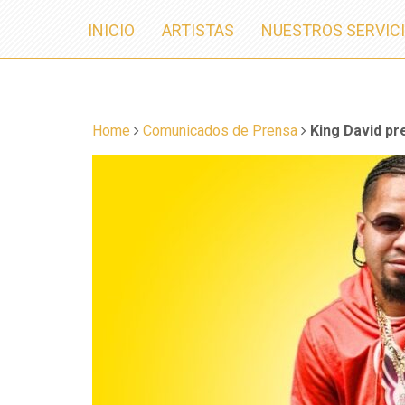
INICIO
ARTISTAS
NUESTROS SERVIC
Home
Comunicados de Prensa
King David pr