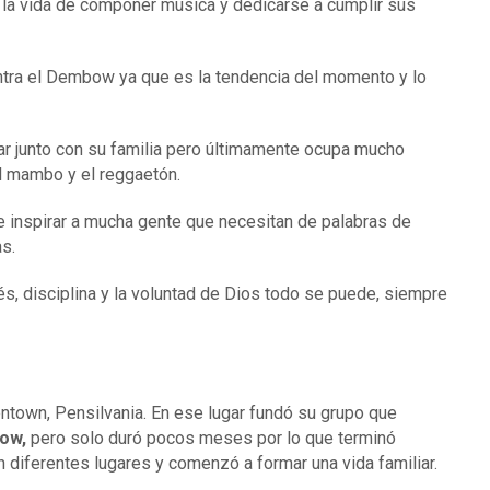
 la vida de componer música y dedicarse a cumplir sus
entra el Dembow ya que es la tendencia del momento y lo
ar junto con su familia pero últimamente ocupa mucho
l mambo y el reggaetón.
 e inspirar a mucha gente que necesitan de palabras de
s.
s, disciplina y la voluntad de Dios todo se puede, siempre
ntown, Pensilvania. En ese lugar fundó su grupo que
low,
pero solo duró pocos meses por lo que terminó
diferentes lugares y comenzó a formar una vida familiar.