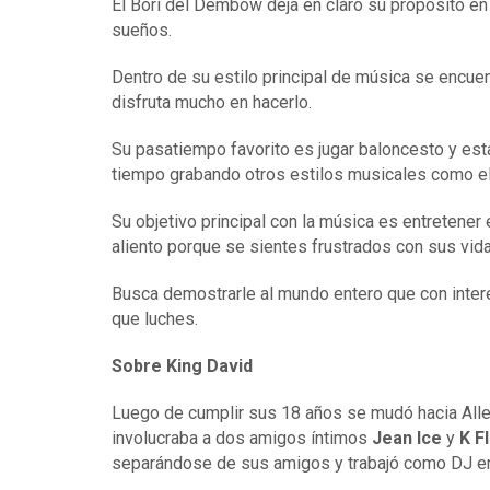
El Bori del Dembow deja en claro su propósito en
sueños.
Dentro de su estilo principal de música se encu
disfruta mucho en hacerlo.
Su pasatiempo favorito es jugar baloncesto y est
tiempo grabando otros estilos musicales como e
Su objetivo principal con la música es entretener
aliento porque se sientes frustrados con sus vida
Busca demostrarle al mundo entero que con interé
que luches.
Sobre King David
Luego de cumplir sus 18 años se mudó hacia Alle
involucraba a dos amigos íntimos
Jean Ice
y
K F
separándose de sus amigos y trabajó como DJ en 