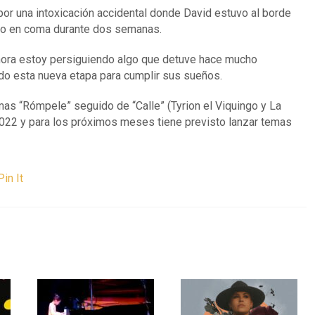
 por una intoxicación accidental donde David estuvo al borde
puso en coma durante dos semanas.
hora estoy persiguiendo algo que detuve hace mucho
ndo esta nueva etapa para cumplir sus sueños.
emas “Rómpele” seguido de “Calle” (Tyrion el Viquingo y La
 2022 y para los próximos meses tiene previsto lanzar temas
Pin It