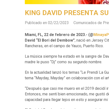
KING DAVID PRESENTA S
Publicado en 02/22/2023
Comunicados de Pr
Miami, FL, 22 de febrero de 2023.- (@
Minaya
David “El Bori del Dembow”
, nació en Jersey Ci
Rancheras, en el campo de Yauco, Puerto Rico.
La música siempre ha estado en la sangre de Davi
madre le puso “Dj” como su segundo nombre.
En la actualidad lanzó los temas “Le Prendí La G
tema “Mayday, Mayday” en colaboración con el ar
“Después que casi me muero en el 2019 decidí ir
Entonces, me sentí bien emocionado, me gustó d
capacidad para llegar lejos en esto y asegurar mi fu