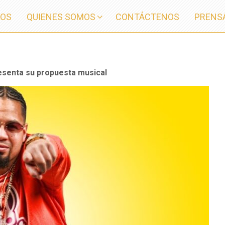
IOS
QUIENES SOMOS
CONTÁCTENOS
PRENS
esenta su propuesta musical