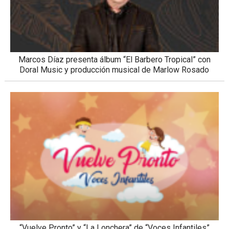
Marcos Díaz presenta álbum “El Barbero Tropical” con
Doral Music y producción musical de Marlow Rosado
“Vuelve Pronto” y “La Lonchera” de “Voces Infantiles”