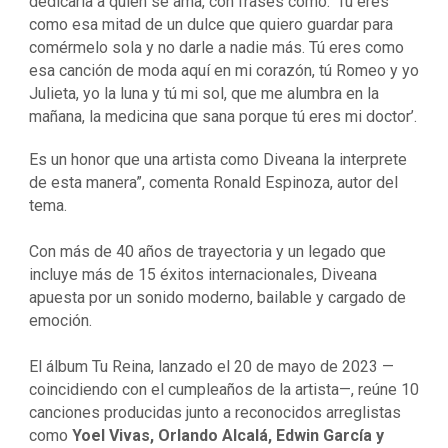
dedicarla a quien se ama, con frases como: ‘Tú eres
como esa mitad de un dulce que quiero guardar para
comérmelo sola y no darle a nadie más. Tú eres como
esa canción de moda aquí en mi corazón, tú Romeo y yo
Julieta, yo la luna y tú mi sol, que me alumbra en la
mañana, la medicina que sana porque tú eres mi doctor’.
Es un honor que una artista como Diveana la interprete
de esta manera”, comenta Ronald Espinoza, autor del
tema.
Con más de 40 años de trayectoria y un legado que
incluye más de 15 éxitos internacionales, Diveana
apuesta por un sonido moderno, bailable y cargado de
emoción.
El álbum Tu Reina, lanzado el 20 de mayo de 2023 —
coincidiendo con el cumpleaños de la artista—, reúne 10
canciones producidas junto a reconocidos arreglistas
como
Yoel Vivas, Orlando Alcalá, Edwin García y