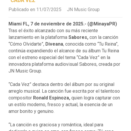
“CADA VEZ”
Publicado en 11/07/2025
JN Music Group
Miami FL, 7 de noviembre de 2025.- (@MinayaPR)
Tras el éxito alcanzado con su más reciente
lanzamiento en la plataforma
Sabores,
con la canción
“Cómo Olvidarte”,
Diveana
, conocida como “Tu Reina”,
continúa expandiendo el alcance de su álbum Tu Reina
con el estreno especial del tema “Cada Vez” en la
innovadora plataforma audiovisual Sabores, creada por
JN Music Group.
“Cada Vez” destaca dentro del álbum por su original
arreglo musical. La canción fue escrita por el talentoso
compositor
Ronald Espinoza,
quien logra capturar con
un estilo moderno, fresco y actual, la esencia de un
amor bonito y genuino.
“La canción es graciosa y romántica, ideal para