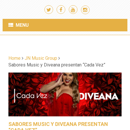
MENU
Home
JN Music Group
Sabores Music y Diveana presentan “Cada Vez”
SABORES MUSIC Y DIVEANA PRESENTAN