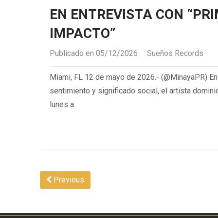
EN ENTREVISTA CON “PR
IMPACTO”
Publicado en 05/12/2026
Sueños Records
Miami, FL 12 de mayo de 2026.- (@MinayaPR) En
sentimiento y significado social, el artista domin
lunes a
Previous