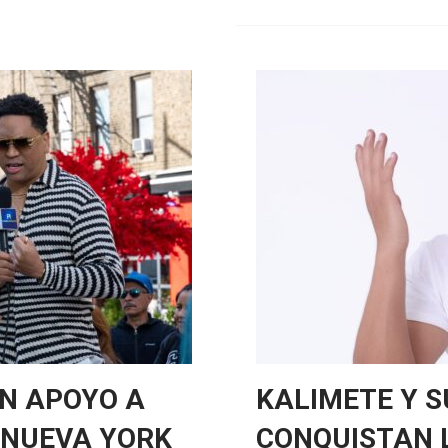
EN APOYO A
KALIMETE Y 
 NUEVA YORK
CONQUISTAN L