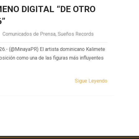
ENO DIGITAL “DE OTRO
6”
Comunicados de Prensa
,
Sueños Records
026.- (@MinayaPR) El artista dominicano Kalimete
osición como una de las figuras más influyentes
Sigue Leyendo