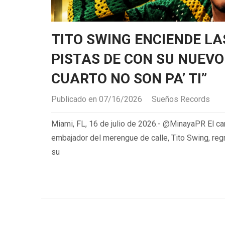
TITO SWING ENCIENDE LA
PISTAS DE CON SU NUEVO
CUARTO NO SON PA’ TI”
Publicado en 07/16/2026
Sueños Records
Miami, FL, 16 de julio de 2026.- @MinayaPR El car
embajador del merengue de calle, Tito Swing, reg
su