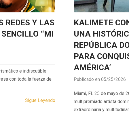
S REDES Y LAS
KALIMETE CON
 SENCILLO “MI
UNA HISTÓRI
REPÚBLICA D
PARA CONQUIS
AMÉRICA’
ismático e indiscutible
resa con toda la fuerza de
Publicado en 05/25/2026
Miami, FL 25 de mayo de 2
Sigue Leyendo
multipremiado artista domi
extraordinaria y multitudina