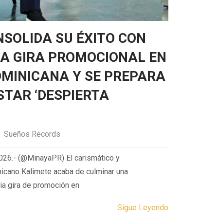
SOLIDA SU ÉXITO CON
CA GIRA PROMOCIONAL EN
OMINICANA Y SE PREPARA
TAR ‘DESPIERTA
Sueños Records
026.- (@MinayaPR) El carismático y
nicano Kalimete acaba de culminar una
ria gira de promoción en
Sigue Leyendo