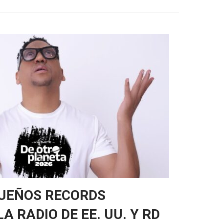
SUEÑOS RECORDS
A RADIO DE EE. UU. Y RD