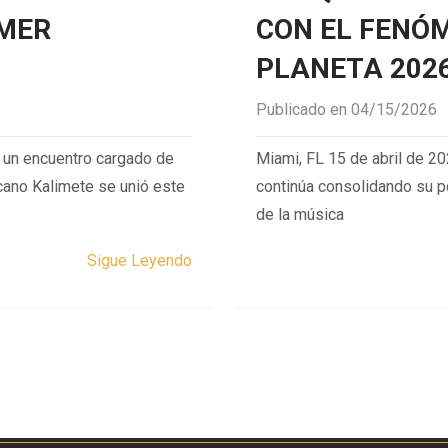
IMER
CON EL FENÓM
PLANETA 202
Publicado en 04/15/2026
 un encuentro cargado de
Miami, FL 15 de abril de 2
icano Kalimete se unió este
continúa consolidando su p
de la música
Sigue Leyendo